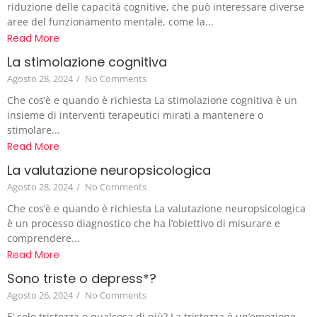
riduzione delle capacità cognitive, che può interessare diverse
aree del funzionamento mentale, come la...
Read More
La stimolazione cognitiva
Agosto 28, 2024
/
No Comments
Che cos’è e quando è richiesta La stimolazione cognitiva è un
insieme di interventi terapeutici mirati a mantenere o
stimolare...
Read More
La valutazione neuropsicologica
Agosto 28, 2024
/
No Comments
Che cos’è e quando è richiesta La valutazione neuropsicologica
è un processo diagnostico che ha l’obiettivo di misurare e
comprendere...
Read More
Sono triste o depress*?
Agosto 26, 2024
/
No Comments
E’ solo tristezza o qualcosa di più? La tristezza è un’emozione