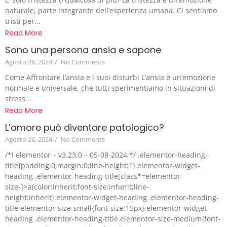
naturale, parte integrante dell’esperienza umana. Ci sentiamo
tristi per...
Read More
Sono una persona ansia e sapone
Agosto 26, 2024
/
No Comments
Come Affrontare l’ansia e i suoi disturbi L’ansia è un’emozione
normale e universale, che tutti sperimentiamo in situazioni di
stress...
Read More
L’amore può diventare patologico?
Agosto 26, 2024
/
No Comments
/*! elementor – v3.23.0 – 05-08-2024 */ .elementor-heading-
title{padding:0;margin:0;line-height:1}.elementor-widget-
heading .elementor-heading-title[class*=elementor-
size-]>a{color:inherit;font-size:inherit;line-
height:inherit}.elementor-widget-heading .elementor-heading-
title.elementor-size-small{font-size:15px}.elementor-widget-
heading .elementor-heading-title.elementor-size-medium{font-